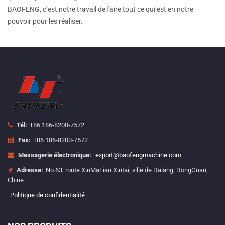
BAOFENG, c’est notre travail de faire tout ce qui est en notre
pouvoir pour les réaliser.
Tél:
+86 186-8200-7572
Fax:
+86 186-8200-7572
Messagerie électronique:
export@baofengmachine.com
Adresse:
No.63, route XinMaLian Xintai, ville de Dalang, DongGuan,
Chine
Politique de confidentialité