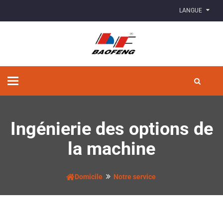
LANGUE
Basculer
la
navigation
Ingénierie des options de
la machine
Domicile
Notre service