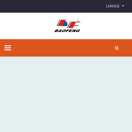
LANGUE
Basculer
la
navigation