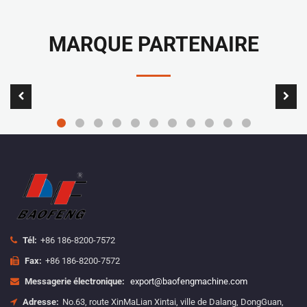
MARQUE PARTENAIRE
Tél:
+86 186-8200-7572
Fax:
+86 186-8200-7572
Messagerie électronique:
export@baofengmachine.com
Adresse:
No.63, route XinMaLian Xintai, ville de Dalang, DongGuan,