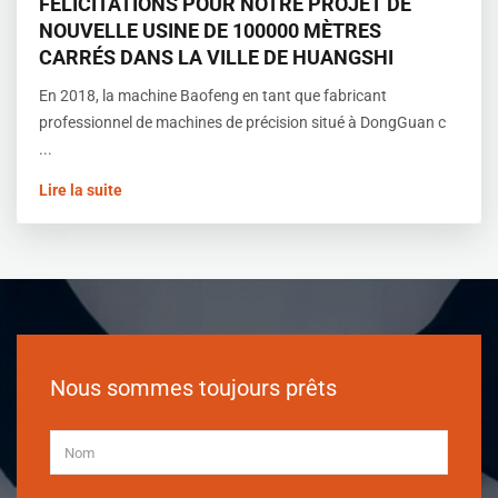
FÉLICITATIONS POUR NOTRE PROJET DE
NOUVELLE USINE DE 100000 MÈTRES
CARRÉS DANS LA VILLE DE HUANGSHI
En 2018, la machine Baofeng en tant que fabricant
professionnel de machines de précision situé à DongGuan c
...
Lire la suite
Nous sommes toujours prêts