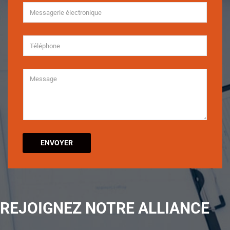
ENVOYER
REJOIGNEZ NOTRE ALLIANCE