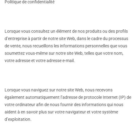
Politique de confidentialité
Lorsque vous consultez un élément de nos produits ou des profils
d’entreprise à partir de notre site Web, dans le cadre du processus
de vente, nous recueillons les informations personnelles que vous
soumettez vous-même sur notre site Web, telles que votre nom,
votre adresse et votre adresse e-mail.
Lorsque vous naviguez sur notre site Web, nous recevons
également automatiquement l’adresse de protocole Internet (IP) de
votre ordinateur afin de nous fournir des informations qui nous
aident à en savoir plus sur votre navigateur et votre système
d’exploitation.