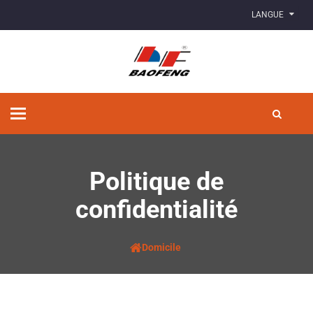
LANGUE
Basculer
la
navigation
Politique de
confidentialité
Domicile