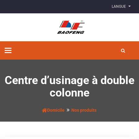
LANGUE
Basculer
la
navigation
Centre d’usinage à double
colonne
Domicile
Nos produits