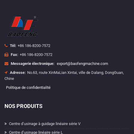
Tél:
+86 186-8200-7572
Fax:
+86 186-8200-7572
Messagerie électronique:
export@baofengmachine.com
Adresse:
No.63, route XinMaLian Xintai, ville de Dalang, DongGuan,
Chine
Politique de confidentialité
NOS PRODUITS
Centre d’usinage à guidage linéaire série V
Centre d’usinage linéaire série L