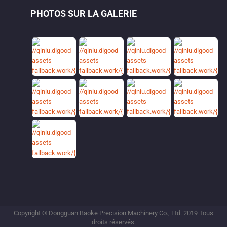
PHOTOS SUR LA GALERIE
Copyright © Dongguan Baoke Precision Machinery Co., Ltd. 2019 Tous
droits réservés.