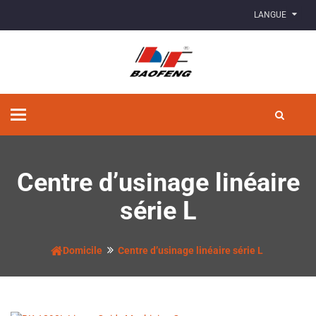
LANGUE
Basculer
la
navigation
Centre d’usinage linéaire
série L
Domicile
Centre d’usinage linéaire série L