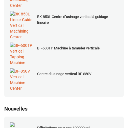
BK-850L Centre d’usinage vertical à guidage
linéaire
BF-600TP Machine à tarauder verticale
Centre d’usinage vertical BF-850V
Nouvelles
Félicitations pour nos 100000 m²...