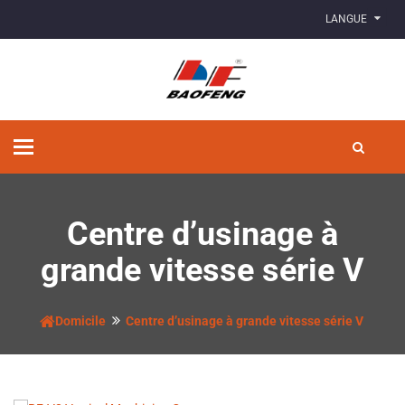
LANGUE
Basculer
la
navigation
Centre d’usinage à
grande vitesse série V
Domicile
Centre d’usinage à grande vitesse série V