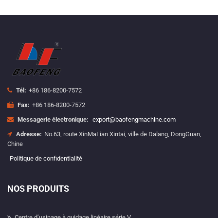
Tél:
+86 186-8200-7572
Fax:
+86 186-8200-7572
Messagerie électronique:
export@baofengmachine.com
Adresse:
No.63, route XinMaLian Xintai, ville de Dalang, DongGuan,
Chine
Politique de confidentialité
NOS PRODUITS
Centre d’usinage à guidage linéaire série V