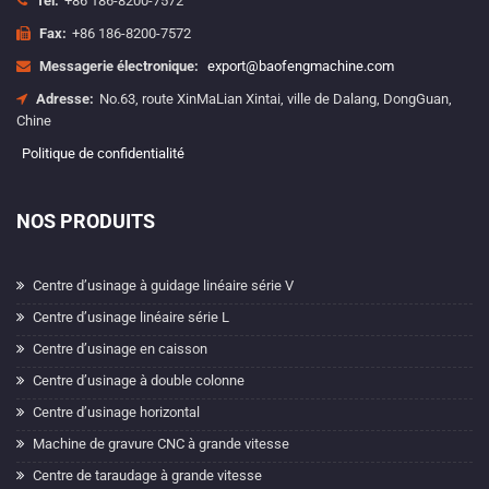
Tél:
+86 186-8200-7572
Fax:
+86 186-8200-7572
Messagerie électronique:
export@baofengmachine.com
Adresse:
No.63, route XinMaLian Xintai, ville de Dalang, DongGuan,
Chine
Politique de confidentialité
NOS PRODUITS
Centre d’usinage à guidage linéaire série V
Centre d’usinage linéaire série L
Centre d’usinage en caisson
Centre d’usinage à double colonne
Centre d’usinage horizontal
Machine de gravure CNC à grande vitesse
Centre de taraudage à grande vitesse