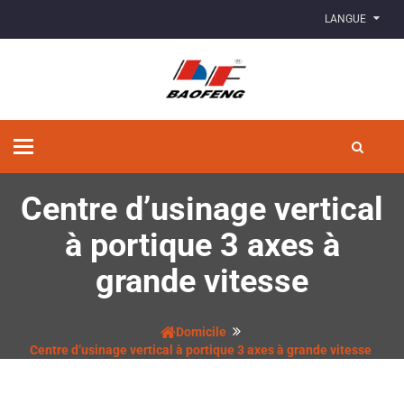
LANGUE
Basculer
la
navigation
Centre d’usinage vertical
à portique 3 axes à
grande vitesse
Domicile
Centre d’usinage vertical à portique 3 axes à grande vitesse