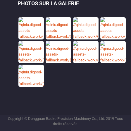
PHOTOS SUR LA GALERIE
Copyright © Dongguan Baoke Precision Machinery Co., Ltd. 2019 Tous
droits réservés.