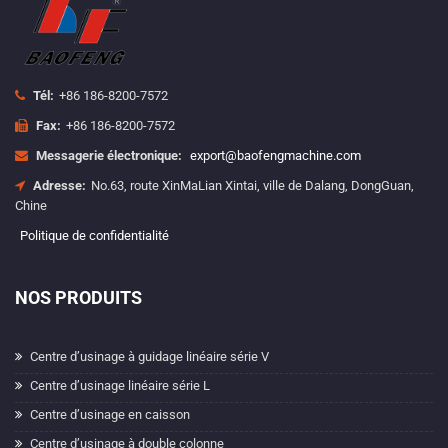
Tél:
+86 186-8200-7572
Fax:
+86 186-8200-7572
Messagerie électronique:
export@baofengmachine.com
Adresse:
No.63, route XinMaLian Xintai, ville de Dalang, DongGuan,
Chine
Politique de confidentialité
NOS PRODUITS
Centre d’usinage à guidage linéaire série V
Centre d’usinage linéaire série L
Centre d’usinage en caisson
Centre d’usinage à double colonne