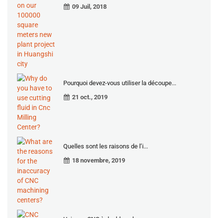
09 Juil, 2018
Pourquoi devez-vous utiliser la découpe...
21 oct., 2019
Quelles sont les raisons de l’i...
18 novembre, 2019