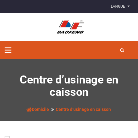
LANGUE
Basculer
la
navigation
Centre d’usinage en
caisson
Domicile
Centre d’usinage en caisson