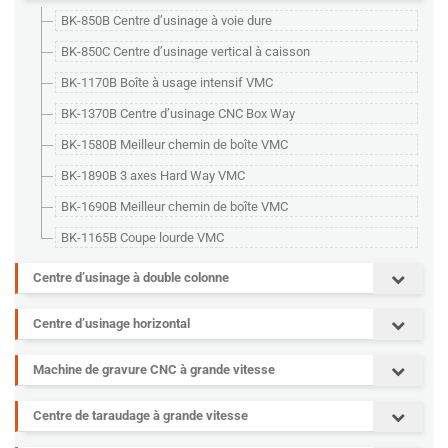
BK-850B Centre d’usinage à voie dure
BK-850C Centre d’usinage vertical à caisson
BK-1170B Boîte à usage intensif VMC
BK-1370B Centre d’usinage CNC Box Way
BK-1580B Meilleur chemin de boîte VMC
BK-1890B 3 axes Hard Way VMC
BK-1690B Meilleur chemin de boîte VMC
BK-1165B Coupe lourde VMC
Centre d’usinage à double colonne
Centre d’usinage horizontal
Machine de gravure CNC à grande vitesse
Centre de taraudage à grande vitesse